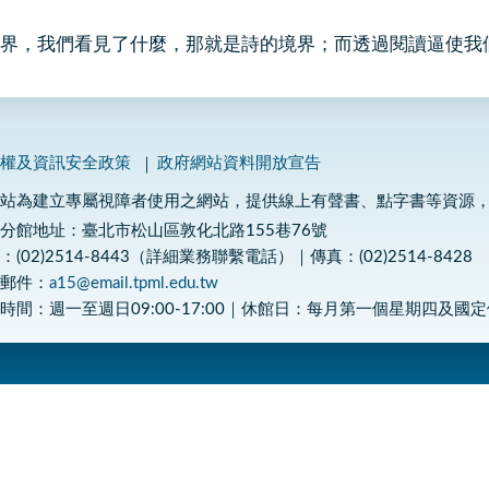
界，我們看見了什麼，那就是詩的境界；而透過閱讀逼使我
私權及資訊安全政策
政府網站資料開放宣告
網站為建立專屬視障者使用之網站，提供線上有聲書、點字書等資源
分館地址：臺北市松山區敦化北路155巷76號
：(02)2514-8443（詳細業務聯繫電話）｜傳真：(02)2514-8428
子郵件：
a15@email.tpml.edu.tw
時間：週一至週日09:00-17:00｜休館日：每月第一個星期四及國