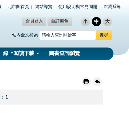
頁
北市圖首頁
網站導覽
使用說明與常見問題
館藏系統
會員登入
自訂顏色
小
中
大
站內全文檢索
線上閱讀下載
圖書查詢瀏覽
 ：1