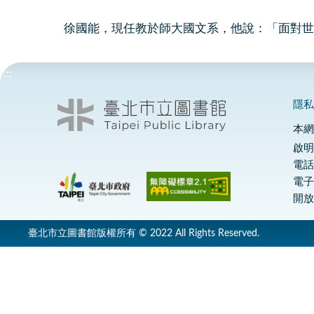
徐國能，現任教於師大國文系，他說：「面對世
:::
隱
本
啟明
電話
電
開放
臺北市立圖書館版權所有 © 2022 All Rights Reserved.