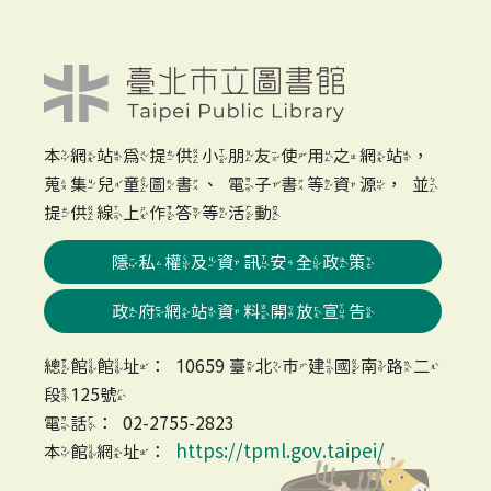
本網站為提供小朋友使用之網站，
蒐集兒童圖書、電子書等資源，並
提供線上作答等活動
隱私權及資訊安全政策
政府網站資料開放宣告
總館館址：10659 臺北市建國南路二
段125號
電話：02-2755-2823
https://tpml.gov.taipei/
本館網址：