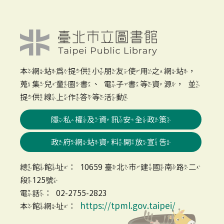
本網站為提供小朋友使用之網站，
蒐集兒童圖書、電子書等資源，並
提供線上作答等活動
隱私權及資訊安全政策
政府網站資料開放宣告
總館館址：10659 臺北市建國南路二
段125號
電話：02-2755-2823
https://tpml.gov.taipei/
本館網址：