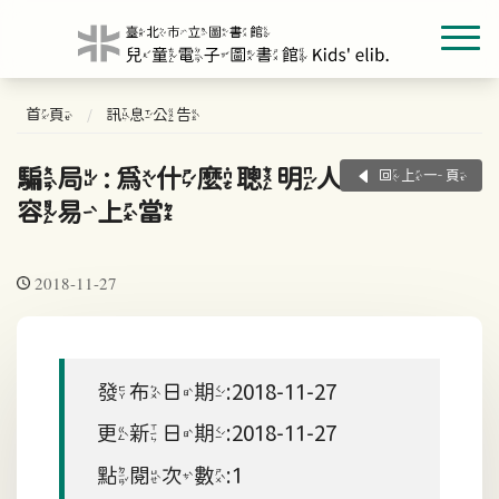
首頁
訊息公告
騙局 : 為什麼聰明人
回上一頁
容易上當
2018-11-27
發布日期:2018-11-27
更新日期:2018-11-27
點閱次數:1