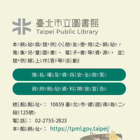
本網站為提供小朋友使用之網站，
蒐集兒童圖書、電子書等資源，並
提供線上作答等活動
隱私權及資訊安全政策
政府網站資料開放宣告
總館館址：10659 臺北市建國南路二
段125號
電話：02-2755-2823
https://tpml.gov.taipei/
本館網址：