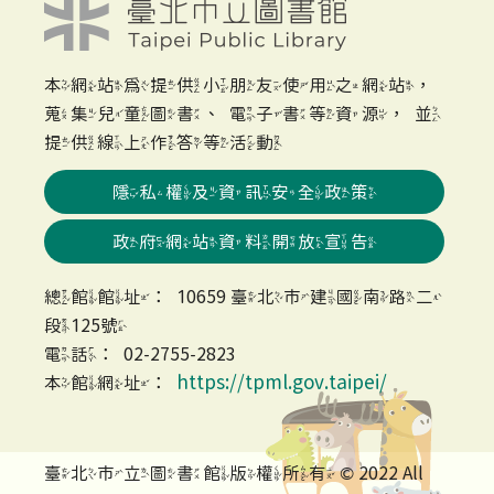
本網站為提供小朋友使用之網站，
蒐集兒童圖書、電子書等資源，並
提供線上作答等活動
隱私權及資訊安全政策
政府網站資料開放宣告
總館館址：10659 臺北市建國南路二
段125號
電話：02-2755-2823
https://tpml.gov.taipei/
本館網址：
臺北市立圖書館版權所有 © 2022 All