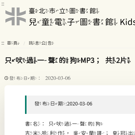
:::
:::
首頁
訊息公告
只吠過一聲的狗MP3；共2片
2020-03-06
發布日期：
發布日期:2020-03-06
書名：只吠過一聲的狗
吉米.哈利作，吳安蘭譯；皇冠出版