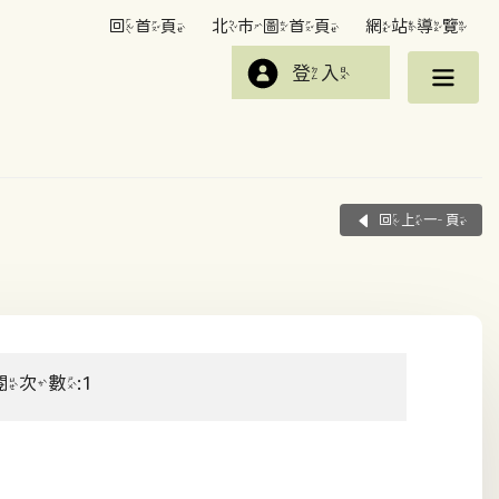
回首頁
北市圖首頁
網站導覽
登入
回上一頁
閱次數:1