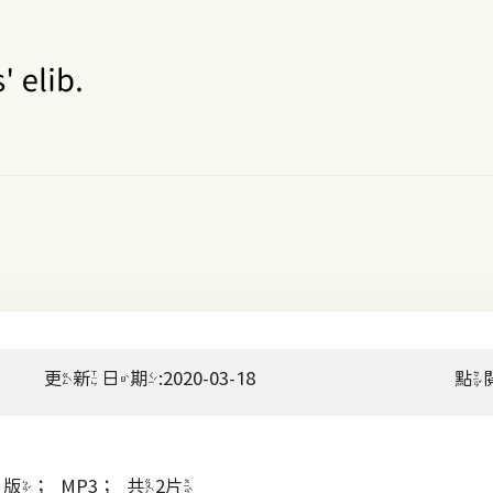
更新日期:2020-03-18
點
；MP3；共2片