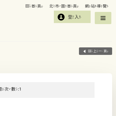
回首頁
北市圖首頁
網站導覽
登入
回上一頁
閱次數:1