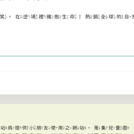
笑，在逆境裡擁抱生命！熱銷全球的自
網站為提供小朋友使用之網站，蒐集兒童圖