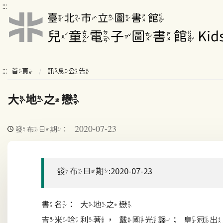
:::
:::
首頁
訊息公告
大地之戀
2020-07-23
發布日期：
發布日期:2020-07-23
書名：大地之戀
吉米哈利著，戴國光譯；皇冠出版