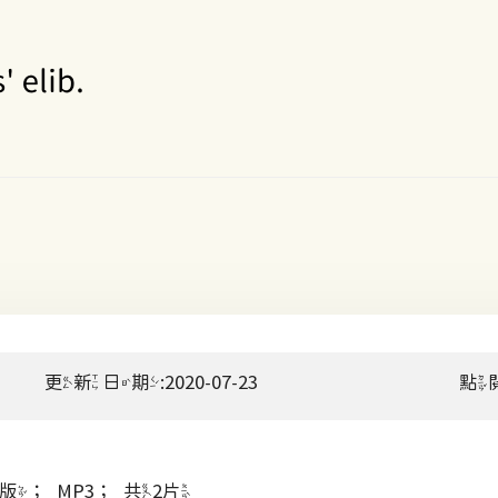
更新日期:2020-07-23
點
；MP3；共2片