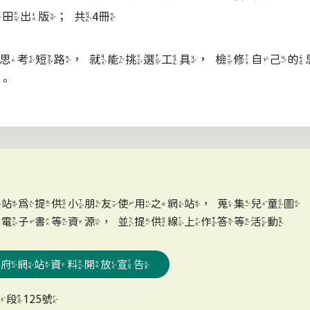
田出版；共4冊
思考短路，就能挑選工具，檢修自己的
。
網站為提供小朋友使用之網站，蒐集兒童圖
、電子書等資源，並提供線上作答等活動
政府網站資料開放宣告
段125號