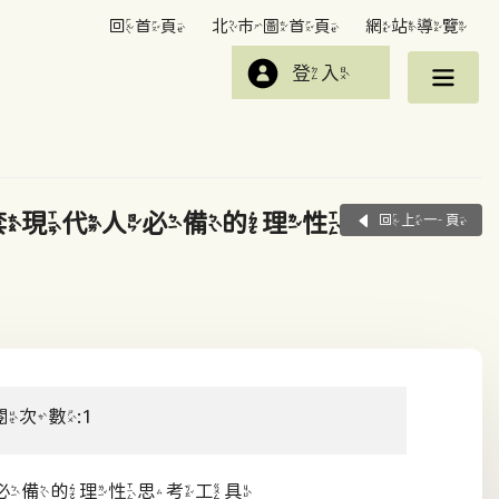
回首頁
北市圖首頁
網站導覽
登入
套現代人必備的理性
回上一頁
閱次數:1
必備的理性思考工具