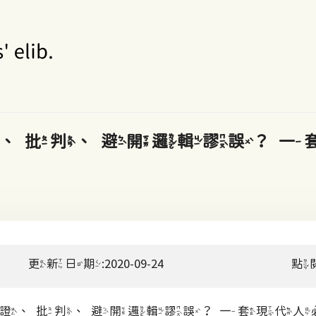
、批判、避開邏輯謬誤？一
更新日期:2020-09-24
點
證、批判、避開邏輯謬誤？一套現代人