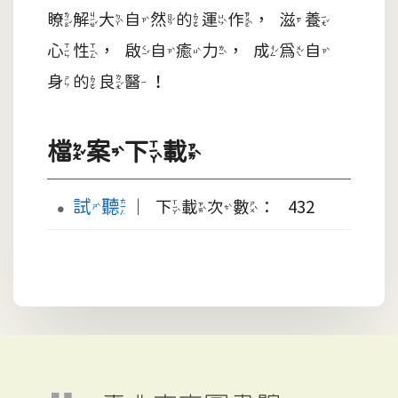
瞭解大自然的運作，滋養
心性，啟自癒力，成為自
身的良醫！
檔案下載
試聽
｜下載次數： 432