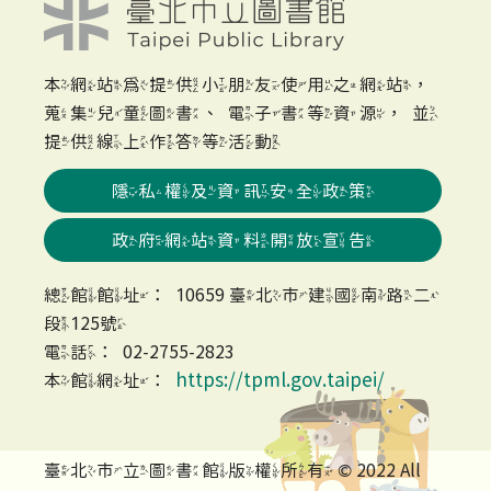
本網站為提供小朋友使用之網站，
蒐集兒童圖書、電子書等資源，並
提供線上作答等活動
隱私權及資訊安全政策
政府網站資料開放宣告
總館館址：10659 臺北市建國南路二
段125號
電話：02-2755-2823
https://tpml.gov.taipei/
本館網址：
臺北市立圖書館版權所有 © 2022 All