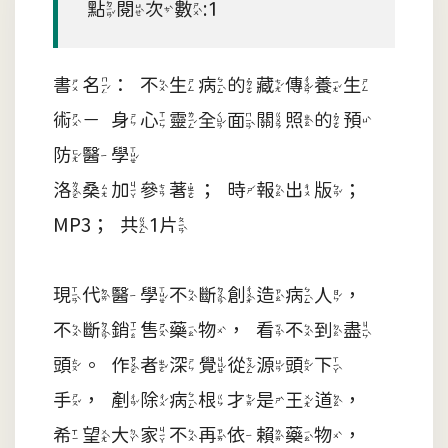
點閱次數:1
書名：不生病的藏傳養生
術－身心靈全面關照的預
防醫學
洛桑加參著；時報出版；
MP3；共1片
現代醫學不斷創造病人，
不斷銷售藥物，看不到盡
頭。作者深覺從源頭下
手，剷除病根才是王道，
希望大家不再依賴藥物，