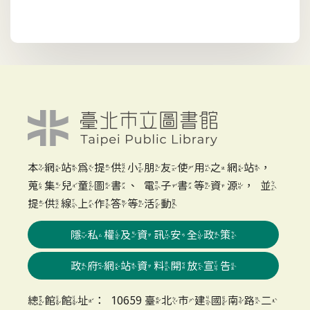
本網站為提供小朋友使用之網站，
蒐集兒童圖書、電子書等資源，並
提供線上作答等活動
隱私權及資訊安全政策
政府網站資料開放宣告
總館館址：10659 臺北市建國南路二