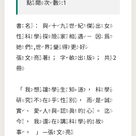
點閱次數:1
書名：與十九世紀傑出女
性科學探險家相遇－因為
她們,世界變得更好
張文亮著；字畝出版；共2
冊
「我想讓學生知道，科學
研究不在乎性別，而是誠
實、愛人與認真的心。迄
今，我還在講科學的故
事。」—張文亮