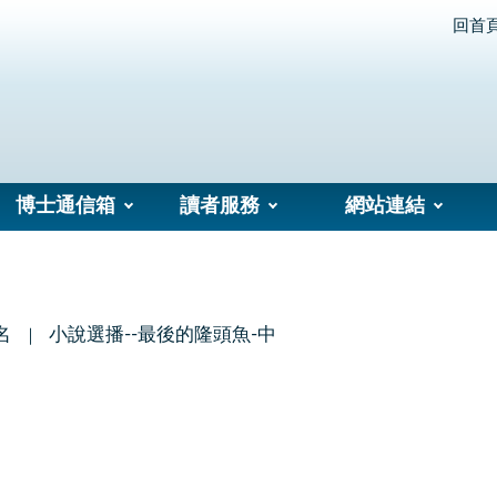
回首
博士通信箱
讀者服務
網站連結
名
小說選播--最後的隆頭魚-中