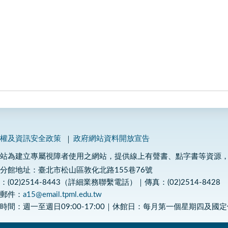
私權及資訊安全政策
政府網站資料開放宣告
網站為建立專屬視障者使用之網站，提供線上有聲書、點字書等資源
分館地址：臺北市松山區敦化北路155巷76號
：(02)2514-8443（詳細業務聯繫電話）｜傳真：(02)2514-8428
子郵件：
a15@email.tpml.edu.tw
時間：週一至週日09:00-17:00｜休館日：每月第一個星期四及國