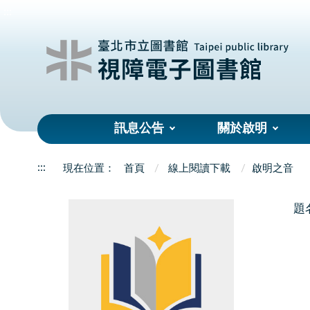
:::
訊息公告
關於啟明
:::
首頁
線上閱讀下載
啟明之音
題