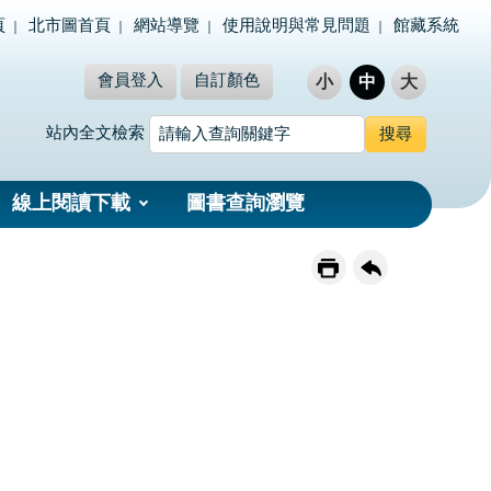
頁
北市圖首頁
網站導覽
使用說明與常見問題
館藏系統
會員登入
自訂顏色
小
中
大
站內全文檢索
線上閱讀下載
圖書查詢瀏覽