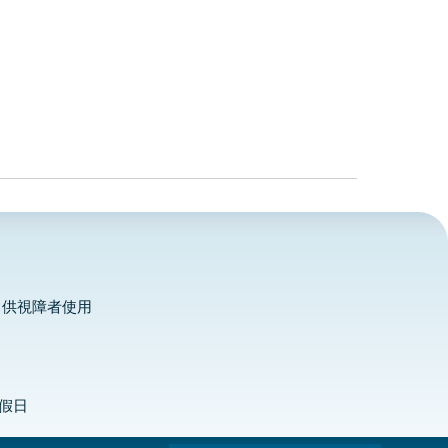
，供視障者使用
定假日