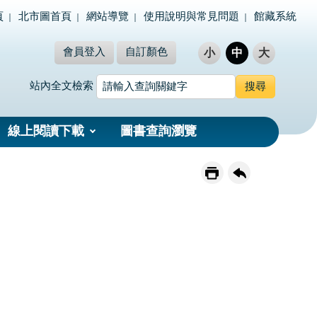
頁
北市圖首頁
網站導覽
使用說明與常見問題
館藏系統
會員登入
自訂顏色
小
中
大
站內全文檢索
線上閱讀下載
圖書查詢瀏覽