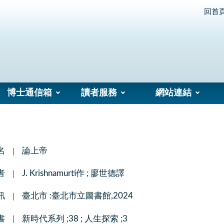
回首
博士通信箱
讀者服務
網站連結
名
論上帝
者
J. Krishnamurti作 ; 廖世德譯
訊
臺北市 :臺北市立圖書館,2024
書
新時代系列 ;38 ; 人生探索 ;3