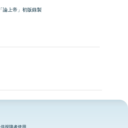
版的「論上帝」初版錄製
，供視障者使用