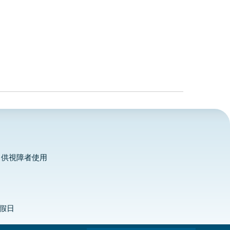
，供視障者使用
定假日