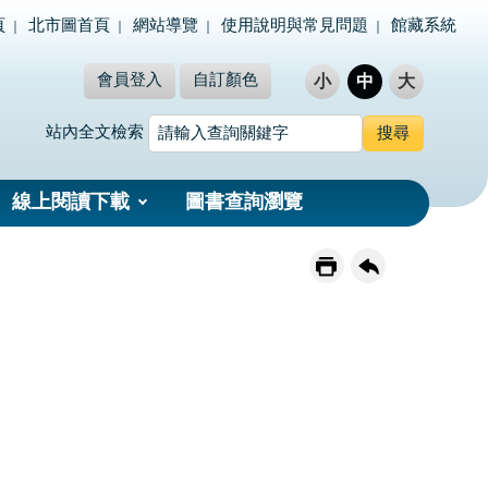
頁
北市圖首頁
網站導覽
使用說明與常見問題
館藏系統
會員登入
自訂顏色
小
中
大
站內全文檢索
線上閱讀下載
圖書查詢瀏覽