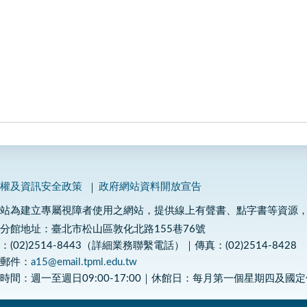
私權及資訊安全政策
政府網站資料開放宣告
網站為建立專屬視障者使用之網站，提供線上有聲書、點字書等資源
分館地址：臺北市松山區敦化北路155巷76號
：(02)2514-8443（詳細業務聯繫電話）｜傳真：(02)2514-8428
子郵件：
a15@email.tpml.edu.tw
時間：週一至週日09:00-17:00｜休館日：每月第一個星期四及國