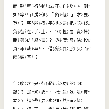
而輕率行動或不作為。例
如等待房價「夠低」才要
買？寧願攤平也要把賠錢
貨留在手上，卻輕易賣掉
賺錢的股票？過度高估投
資報酬率，借錢買股反而
兩頭空？
什麼才是行動成功的關
鍵？是知識、機運還是資
本？這些要素雖然有幫
助，但不一定是我們可選