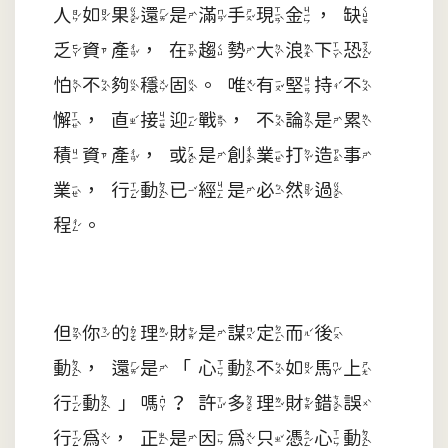
人如果還是滿手現金，缺
乏資產，在趨勢大浪下恐
怕不夠穩固。唯有堅持不
懈，直接迎戰，不論是累
積資產，或是創業打造事
業，行動已經是必然過
程。
但你的理財是謀定而後
動，還是「心動不如馬上
行動」嗎？許多理財錯誤
行為，正是因為只憑心動