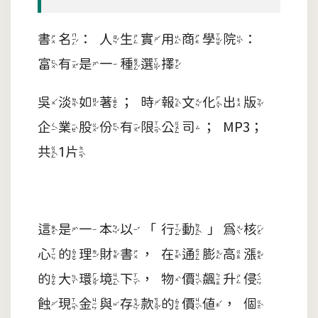
書名：人生實用商學院：
富有是一種選擇
吳淡如著；時報文化出版
企業股份有限公司；MP3；
共1片
這是一本以「行動」為核
心的理財書，在通膨高漲
的大環境下，物價飆升侵
蝕現金與存款的價值，個