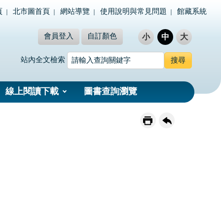
頁
北市圖首頁
網站導覽
使用說明與常見問題
館藏系統
會員登入
自訂顏色
小
中
大
站內全文檢索
線上閱讀下載
圖書查詢瀏覽