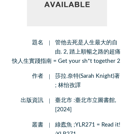
題名
管他去死是人生最大的自
由. 2, 踏上順暢之路的超痛
快人生實踐指南 = Get your sh*t together 2
作者
莎拉.奈特(Sarah Knight)著
; 林怡孜譯
出版資訊
臺北市 :臺北市立圖書館,
[2024]
叢書
綠蠹魚 ;YLR271 = Read it!