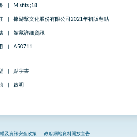
書
Misfits ;18
註
據游擊文化股份有限公司2021年初版翻點
結
館藏詳細資訊
用
A50711
型
點字書
地
啟明
私權及資訊安全政策
政府網站資料開放宣告