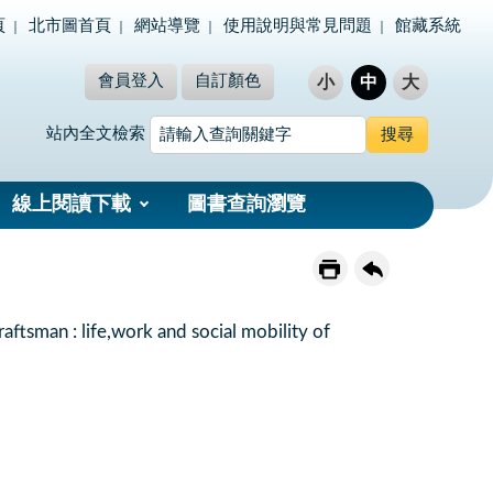
頁
北市圖首頁
網站導覽
使用說明與常見問題
館藏系統
會員登入
自訂顏色
小
中
大
站內全文檢索
線上閱讀下載
圖書查詢瀏覽
 life,work and social mobility of