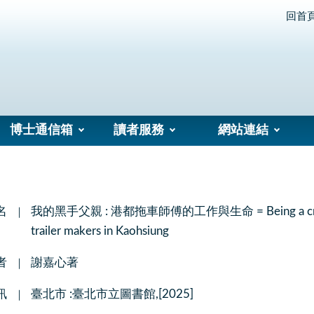
回首
博士通信箱
讀者服務
網站連結
名
我的黑手父親 : 港都拖車師傅的工作與生命 = Being a craftsman :
trailer makers in Kaohsiung
者
謝嘉心著
訊
臺北市 :臺北市立圖書館,[2025]