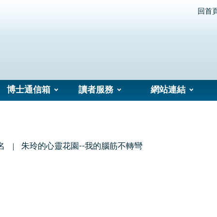
回首
博士通信箱
讀者服務
網站連結
名
朱玲的心靈花園--我的腦筋不轉彎