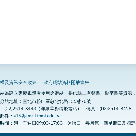
私權及資訊安全政策
政府網站資料開放宣告
網站為建立專屬視障者使用之網站，提供線上有聲書、點字書等資源
分館地址：臺北市松山區敦化北路155巷76號
：(02)2514-8443（詳細業務聯繫電話）｜傳真：(02)2514-8428
子郵件：
a15@email.tpml.edu.tw
時間：週一至週日09:00-17:00｜休館日：每月第一個星期四及國