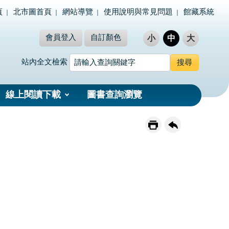
頁
北市圖首頁
網站導覽
使用說明與常見問題
館藏系統
會員登入
自訂顏色
小
中
大
站內全文檢索
線上閱讀下載
圖書查詢瀏覽