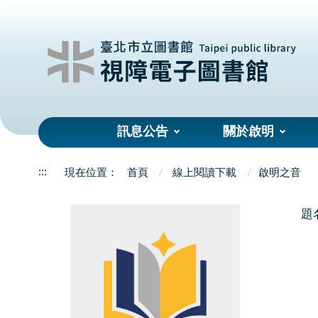
:::
訊息公告
關於啟明
:::
首頁
線上閱讀下載
啟明之音
題