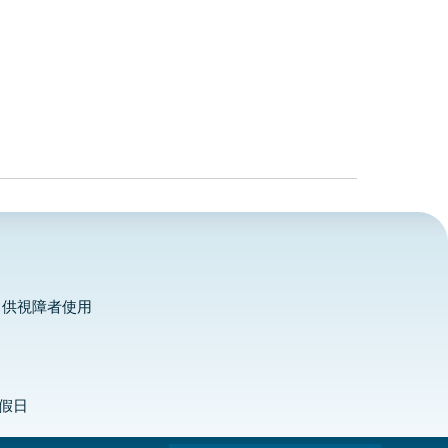
，供視障者使用
定假日