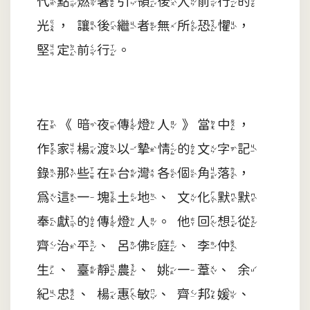
代點燃著引領後人前行的
光，讓後繼者無所恐懼，
堅定前行。
在《暗夜傳燈人》當中，
作家楊渡以摯情的文字記
錄那些在台灣各個角落，
為這一塊土地、文化默默
奉獻的傳燈人。他回想從
齊治平、呂佛庭、李仲
生、臺靜農、姚一葦、余
紀忠、楊惠敏、齊邦媛、