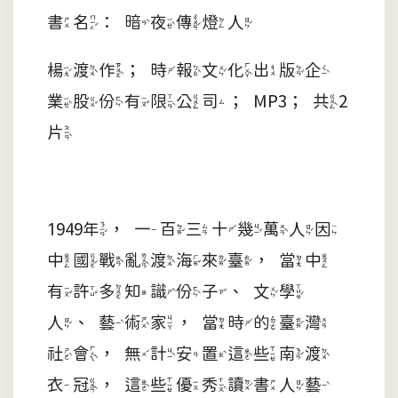
書名：暗夜傳燈人
楊渡作；時報文化出版企
業股份有限公司；MP3；共2
片
1949年，一百三十幾萬人因
中國戰亂渡海來臺，當中
有許多知識份子、文學
人、藝術家，當時的臺灣
社會，無計安置這些南渡
衣冠，這些優秀讀書人藝