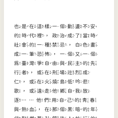
也是在這樣一個動盪不安
的時代裡，政治成了當時
社會的一種禁忌，白色畫
成一筆恐怖，一個又一個
為臺灣爭自由與民主的先
行者，或在刑場壯烈成
仁，或在火燒島低吟悲
歌，或遠走他鄉自我放
逐……他們用自己的青春
與熱血，在那個黑暗的年