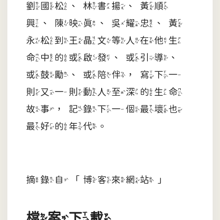
劉國松、林書揚、黃順
興、陳映真、吳耀忠、黃
永松到王晶文等人在他生
命中的或啟發、或引導、
或鼓勵、或陪伴，寫下一
則又一則動人至深的生命
故事，記錄下一個最壞也
最好的年代。
摘錄自「博客來網站」
檔案下載