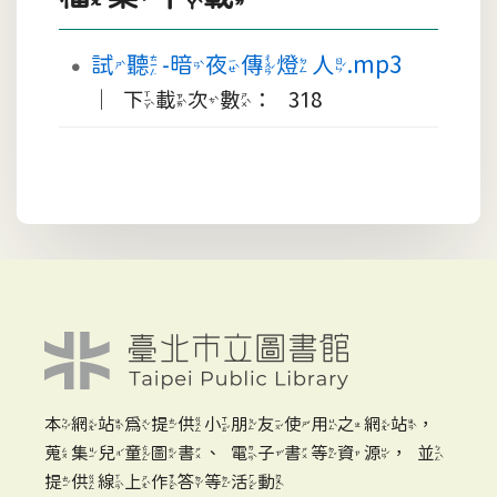
試聽-暗夜傳燈人.mp3
｜下載次數： 318
本網站為提供小朋友使用之網站，
蒐集兒童圖書、電子書等資源，並
提供線上作答等活動