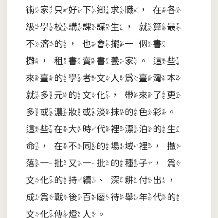
術家只好下鄉求職，在各
級學校講課謀生，就算最
不濟的，也會擺一個書
攤，租書賣書養家。這些
來臺的學者文人為臺灣本
就多元的文化，帶來了更
多或濃妝或淡抹的色彩。
這些在大時代裡漂泊的生
命，在不同的場域裡，撒
落一批又一批的種子，為
文化的持續、深耕付出，
成為戰後百廢待舉年代的
文化傳燈人。