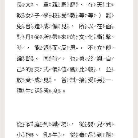
長大、單親家庭、在天主
教女子學校受教等等）難
免會造成偏見，所以在面
對丹麥所帶來的文化衝擊
時，能退而反思，不立即
論斷。同時，也勇於與自
己的英式價值觀比較，並
放棄成見，嘗試接受另一
種生活態度。
從家庭到職場，從嬰兒到
小狗、乳牛，從毒品到酗