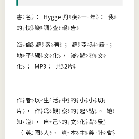
書名：Hygge!丹麥一年：我
的快樂調查報告
海倫.羅素著；羅亞琪譯；
地平線文化，漫遊者文
化；MP3；共2片
作者以生活中的小小切
片，作為觀察的起點。她
知道，自己的文化背景
（英國人、資本主義社會