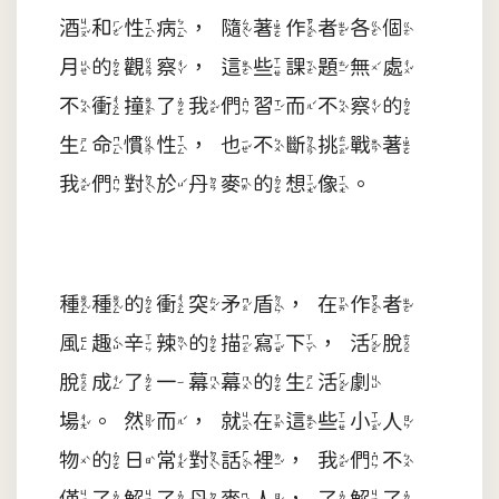
酒和性病，隨著作者各個
月的觀察，這些課題無處
不衝撞了我們習而不察的
生命慣性，也不斷挑戰著
我們對於丹麥的想像。
種種的衝突矛盾，在作者
風趣辛辣的描寫下，活脫
脫成了一幕幕的生活劇
場。然而，就在這些小人
物的日常對話裡，我們不
僅了解了丹麥人，了解了