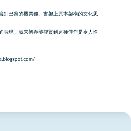
籌到巴黎的機票錢。書架上原本架構的文化思
的表現，歲末初春能觀賞到這種佳作是令人愉
ogspot.com/