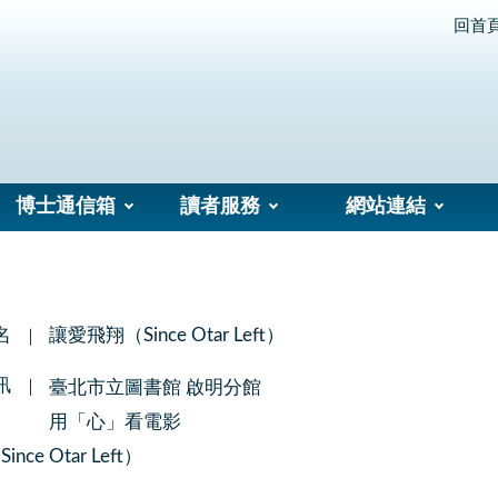
回首
博士通信箱
讀者服務
網站連結
名
讓愛飛翔（Since Otar Left）
訊
臺北市立圖書館 啟明分館
用「心」看電影
ce Otar Left）