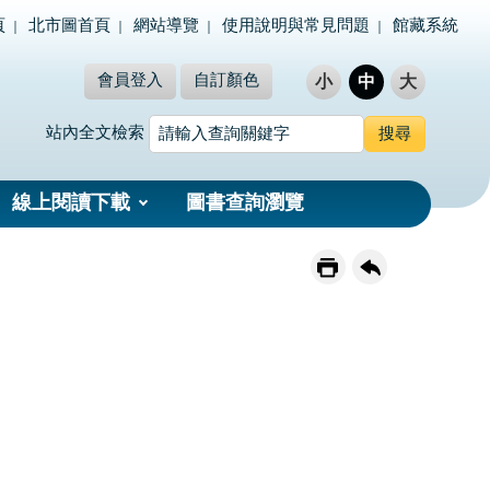
頁
北市圖首頁
網站導覽
使用說明與常見問題
館藏系統
會員登入
自訂顏色
小
中
大
站內全文檢索
線上閱讀下載
圖書查詢瀏覽