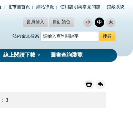
頁
北市圖首頁
網站導覽
使用說明與常見問題
館藏系統
會員登入
自訂顏色
小
中
大
站內全文檢索
線上閱讀下載
圖書查詢瀏覽
 ：3