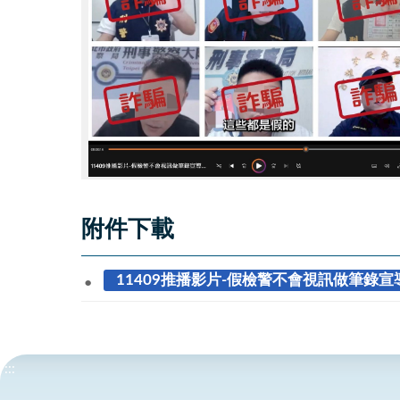
附件下載
11409推播影片-假檢警不會視訊做筆錄宣導
:::