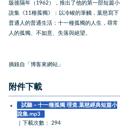
版後隔年（1962），推出了他的第一部短篇小
說集《11種孤獨》：以冷峻的筆觸，葉慈寫下
普通人的普通生活：十一種孤獨的人生，尋常
人的孤獨、不如意、失落與絕望。
摘錄自「博客來網站」
附件下載
試聽－十一種孤獨 理查.葉慈經典短篇小
說集.mp3
｜
下載次數： 294