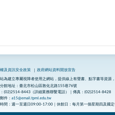
私權及資訊安全政策
政府網站資料開放宣告
網站為建立專屬視障者使用之網站，提供線上有聲書、點字書等資源
分館地址：臺北市松山區敦化北路155巷76號
：(02)2514-8443（詳細業務聯繫電話）｜傳真：(02)2514-8428
子郵件：
a15@email.tpml.edu.tw
時間：週一至週日09:00-17:00｜休館日：每月第一個星期四及國