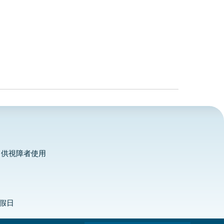
，供視障者使用
定假日