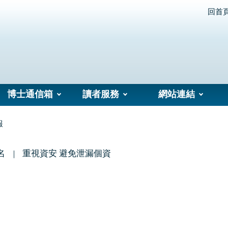
回首
博士通信箱
讀者服務
網站連結
報
名
重視資安 避免泄漏個資