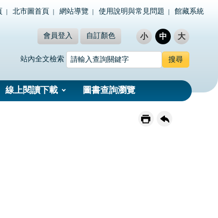
頁
北市圖首頁
網站導覽
使用說明與常見問題
館藏系統
會員登入
自訂顏色
小
中
大
站內全文檢索
線上閱讀下載
圖書查詢瀏覽