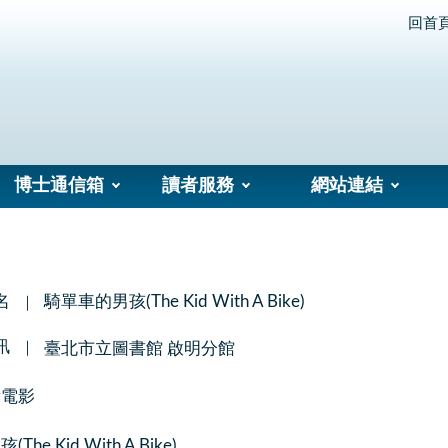
回首
博士通信箱
讀者服務
網站連結
名
騎單車的男孩(The Kid With A Bike)
訊
臺北市立圖書館 啟明分館
看電影
he Kid With A Bike)