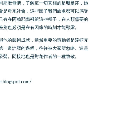
利那麼無情，了解這一切真相的是珊曼莎，她
會是母系社會，這些因子我們處處都可以感受
只有在阿賴耶識殘留這些種子，在人類需要的
差別也必須是在有因緣的時刻才能顯露。
損他的藝術成就，當然重要的策動者是達頓兄
第一道詮釋的過程，往往被大家所忽略。這是
發聲。間接地也是對創作者的一種致敬。
ogspot.com/