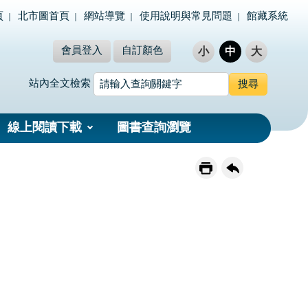
頁
北市圖首頁
網站導覽
使用說明與常見問題
館藏系統
會員登入
自訂顏色
小
中
大
站內全文檢索
線上閱讀下載
圖書查詢瀏覽