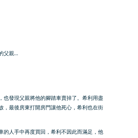
的父親…
，也發現父親將他的腳踏車賣掉了。希利用盡
放，最後房東打開房門讓他死心，希利也在街
車的人手中再度買回，希利不因此而滿足，他