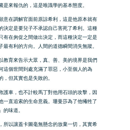
菌是來報仇的，這是唯識學的基本態度。
願意在調解官面前原諒希利，這是他原本就有
的決定是要兒子不承認自己害死了希利。這種
只有在匆促之間做出決定，而這種決定一定是
子最有利的方向。人間的道德瞬間消失無蹤。
以教育來告示大眾，真、善、美的境界是我們
何這個世間到處充滿了罪惡，小至個人的為
的，但其實也是失敗的。
救護車，也不計較馬丁對他用石頭的攻擊，因
他一直追索的生命意義。珊曼莎為了他犧牲了
」的味道。
，所以讓蓋卡圖毫無懸念的放棄一切，其實希