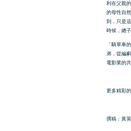
利在父親
的母性自
到，只是
時候，總
「騎單車
弟，從編
電影業的
更多精彩的導讀
撰稿：黃英