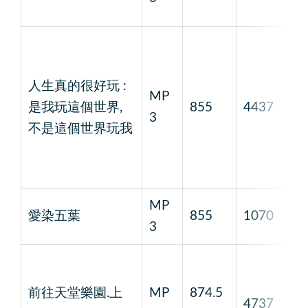
人生真的很好玩 :
MP
是我玩這個世界,
855
4437
1
3
不是這個世界玩我
MP
愛染五葉
855
1070
1
3
前往天堂樂園.上
MP
874.5
4737
2