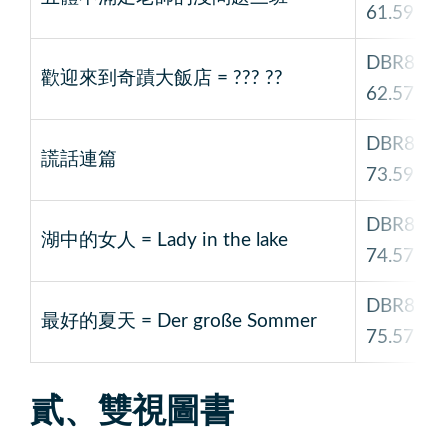
61.59
DBR8
歡迎來到奇蹟大飯店 = ??? ??
62.57
DBR8
謊話連篇
73.59
DBR8
湖中的女人 = Lady in the lake
74.57
DBR8
最好的夏天 = Der große Sommer
75.57
貳、雙視圖書