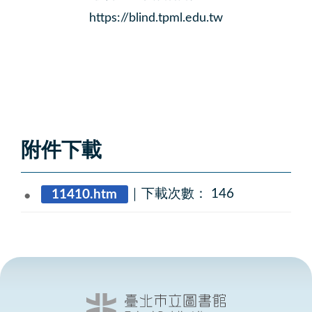
https://blind.tpml.edu.tw
附件下載
11410.htm
｜
下載次數： 146