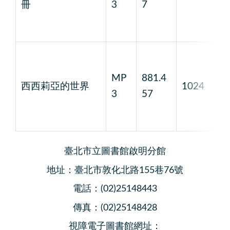
冊
3
7
MP
881.4
西西莉亞的世界
1024
1
3
57
臺北市立圖書館啟明分館
地址：臺北市敦化北路155巷76號
電話：(02)25148443
傳真：(02)25148428
視障電子圖書館網址：