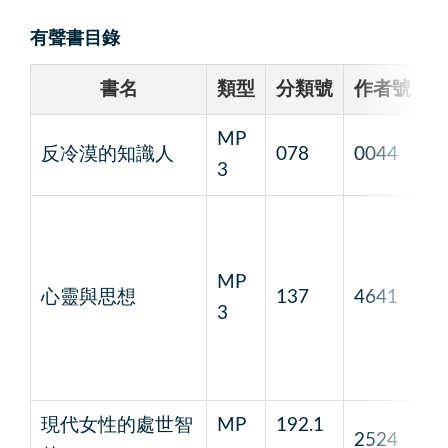
有聲書目錄
書名
類型
分類號
作者號
MP
反冷漠的知識人
078
0044
1
3
MP
心靈與思想
137
4641
1
3
現代女性的處世智
MP
192.1
2524
1