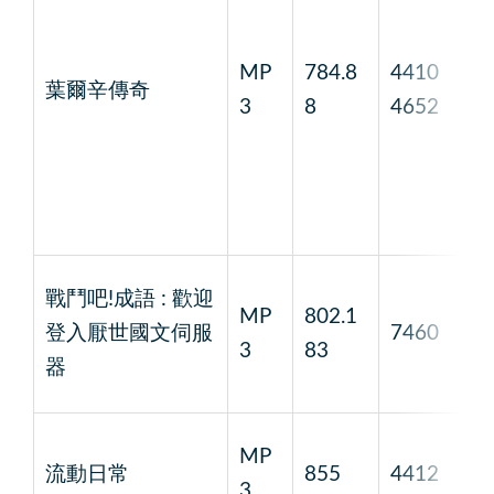
MP
784.8
4410
葉爾辛傳奇
1
3
8
4652
戰鬥吧!成語 : 歡迎
MP
802.1
登入厭世國文伺服
7460
1
3
83
器
MP
流動日常
855
4412
1
3