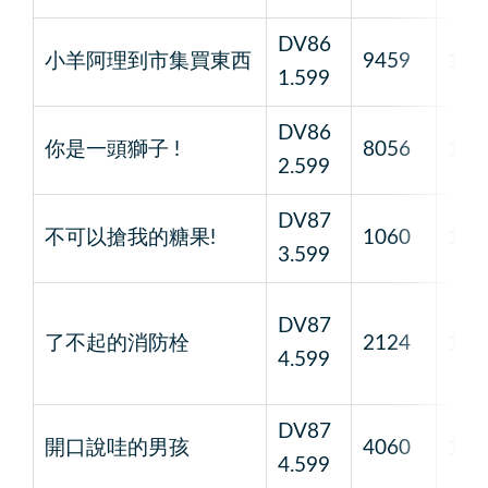
DV86
小羊阿理到市集買東西
9459
1
1.599
DV86
你是一頭獅子 !
8056
1
2.599
DV87
不可以搶我的糖果!
1060
1
3.599
DV87
了不起的消防栓
2124
1
4.599
DV87
開口說哇的男孩
4060
1
4.599