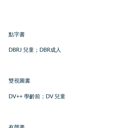
點字書
DBRJ 兒童；DBR成人
雙視圖書
DV++ 學齡前；DV 兒童
有聲書