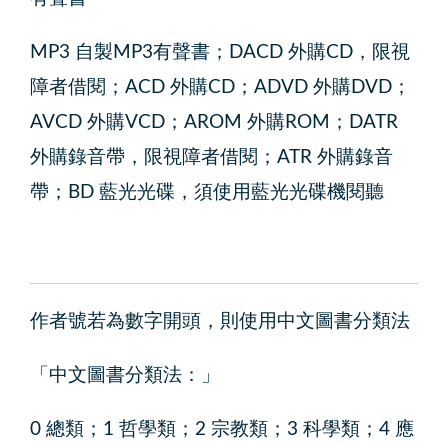
MP3 自製MP3有聲書；DACD 外購CD，限視
障者借閱；ACD 外購CD；ADVD 外購DVD；
AVCD 外購VCD；AROM 外購ROM；DATR
外購錄音帶，限視障者借閱；ATR 外購錄音
帶；BD 藍光光碟，須使用藍光光碟機閱聽
作者號若為數字開頭，則使用中文圖書分類法
中文圖書分類法：
0 總類；1 哲學類；2 宗教類；3 科學類；4 應