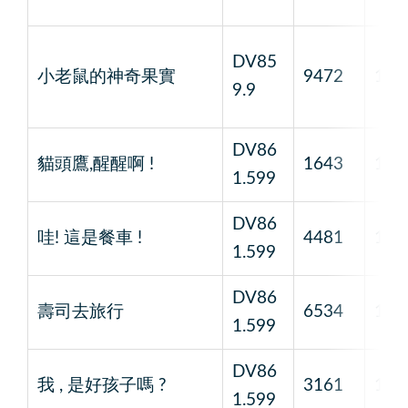
DV85
小老鼠的神奇果實
9472
1
9.9
DV86
貓頭鷹,醒醒啊 !
1643
1
1.599
DV86
哇! 這是餐車 !
4481
1
1.599
DV86
壽司去旅行
6534
1
1.599
DV86
我 , 是好孩子嗎 ?
3161
1
1.599