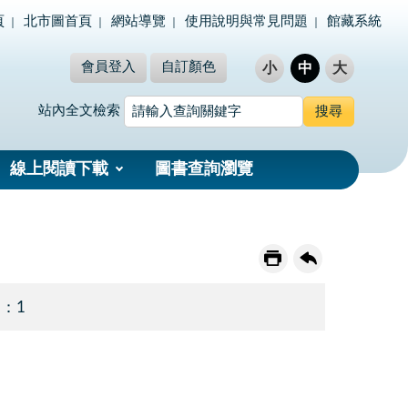
頁
北市圖首頁
網站導覽
使用說明與常見問題
館藏系統
會員登入
自訂顏色
小
中
大
站內全文檢索
線上閱讀下載
圖書查詢瀏覽
 ：1