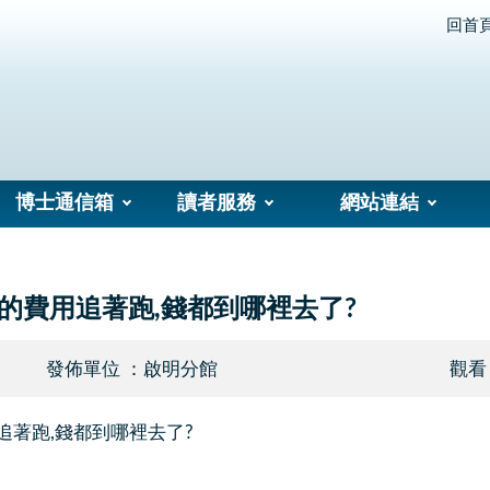
回首
博士通信箱
讀者服務
網站連結
行的費用追著跑,錢都到哪裡去了?
發佈單位 ：啟明分館
觀看
追著跑,錢都到哪裡去了?