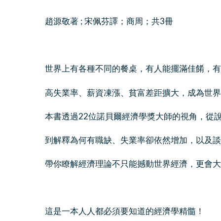
趙源敬著 ; 宋佩芬譯；商周；共3冊
世界上有各種不同的餐桌，有人能擺滿佳餚，有
高失業率、薪資凍漲、貧富差距擴大，成為世界
本書透過22位諾貝爾經濟學獎大師的視角，從
到解釋為何有職缺、失業率卻依然增加，以及談
帶你瞭解經濟理論不只能撼動世界經濟，更會大
這是一本人人都必須要知道的經濟學精髓！