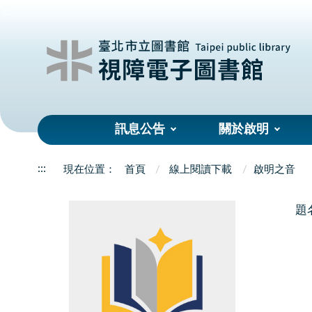
:::
訊息公告
關於啟明
:::
首頁
線上閱讀下載
啟明之音
題