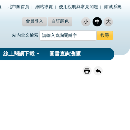
頁
北市圖首頁
網站導覽
使用說明與常見問題
館藏系統
會員登入
自訂顏色
小
中
大
站內全文檢索
線上閱讀下載
圖書查詢瀏覽