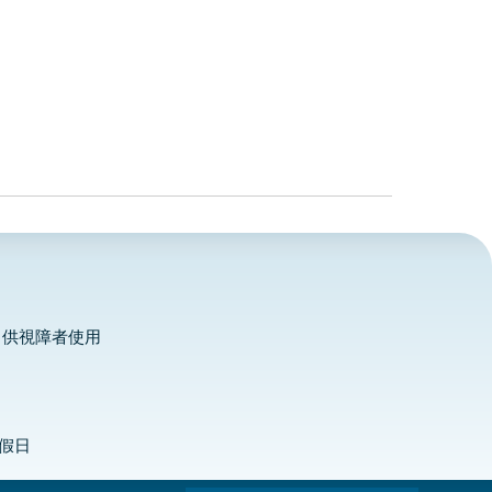
，供視障者使用
定假日