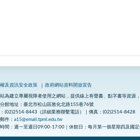
私權及資訊安全政策
政府網站資料開放宣告
網站為建立專屬視障者使用之網站，提供線上有聲書、點字書等資源
分館地址：臺北市松山區敦化北路155巷76號
：(02)2514-8443（詳細業務聯繫電話）｜傳真：(02)2514-8428
子郵件：
a15@email.tpml.edu.tw
時間：週一至週日09:00-17:00｜休館日：每月第一個星期四及國