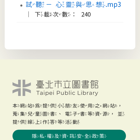
試聽－心靈與思想.mp3
｜下載次數： 240
本網站為提供小朋友使用之網站，
蒐集兒童圖書、電子書等資源，並
提供線上作答等活動
隱私權及資訊安全政策