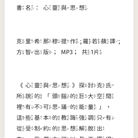
書名：心靈與思想
克里希那穆提作 ; 羅若蘋譯;
方智出版；MP3；共1片
《心靈與思想》探討克氏
所說的「頭腦的巨大空間
裡有不可思議的能量」，
這些基本的教誨強調只有
從受制約的思想解脫出