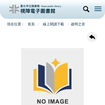
首頁
線上閱讀下載
啟明之音