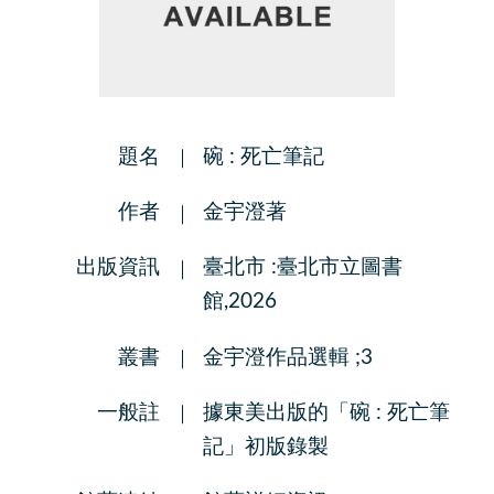
題名
碗 : 死亡筆記
作者
金宇澄著
出版資訊
臺北市 :臺北市立圖書
館,2026
叢書
金宇澄作品選輯 ;3
一般註
據東美出版的「碗 : 死亡筆
記」初版錄製