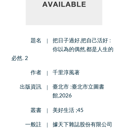
題名
把日子過好,把自己活好 :
你以為的偶然,都是人生的
必然. 2
作者
千里淳風著
出版資訊
臺北市 :臺北市立圖書
館,2026
叢書
美好生活 ;45
一般註
據天下雜誌股份有限公司