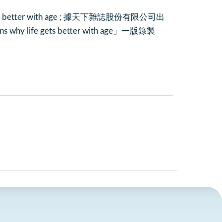
ife gets better with age ; 據天下雜誌股份有限公司出
ns why life gets better with age」一版錄製