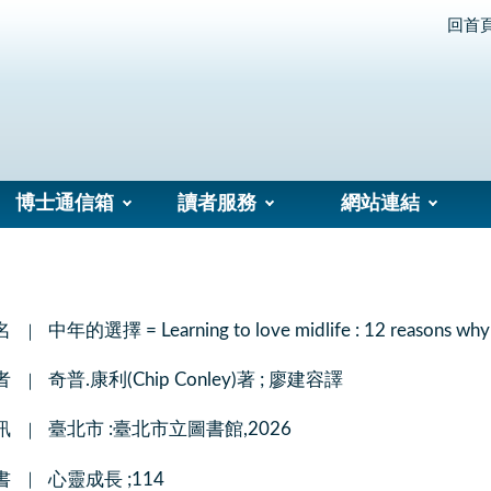
回首
博士通信箱
讀者服務
網站連結
名
中年的選擇 = Learning to love midlife : 12 reasons why li
者
奇普.康利(Chip Conley)著 ; 廖建容譯
訊
臺北市 :臺北市立圖書館,2026
書
心靈成長 ;114