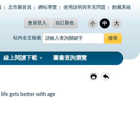
頁
北市圖首頁
網站導覽
使用說明與常見問題
館藏系統
會員登入
自訂顏色
小
中
大
站內全文檢索
線上閱讀下載
圖書查詢瀏覽
fe gets better with age