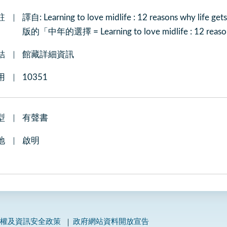
註
譯自: Learning to love midlife : 12 reasons why l
版的「中年的選擇 = Learning to love midlife : 12 reaso
結
館藏詳細資訊
用
10351
型
有聲書
地
啟明
私權及資訊安全政策
政府網站資料開放宣告