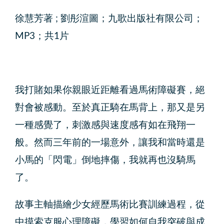
徐慧芳著 ; 劉彤渲圖；九歌出版社有限公司；
MP3；共1片
我打賭如果你親眼近距離看過馬術障礙賽，絕
對會被感動。至於真正騎在馬背上，那又是另
一種感覺了，刺激感與速度感有如在飛翔一
般。然而三年前的一場意外，讓我和當時還是
小馬的「閃電」倒地摔傷，我就再也沒騎馬
了。
故事主軸描繪少女經歷馬術比賽訓練過程，從
中摸索克服心理障礙，學習如何自我突破與成