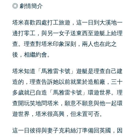
◎ 劇情簡介
塔米喜歡四處打工旅遊，這一日到大溪地一
邊打零工，與另一女子送東西至遊艇上給理
查。理查對塔米印象深刻，兩人也在此之
後，相繼約會。
塔米知道「馬雅雷卡號」遊艇是理查自己建
造的，理查告訴她以前就業於造船廠，三十
多歲就已自造「馬雅雷卡號」環遊世界。理
查開玩笑地問塔米，願意不願意與他一起環
遊世界，塔米很高興，但未置可否。
這一日彼得與妻子克莉絲汀準備回英國，因