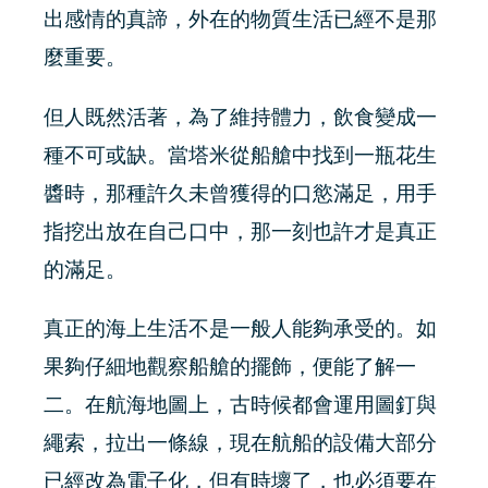
出感情的真諦，外在的物質生活已經不是那
麼重要。
但人既然活著，為了維持體力，飲食變成一
種不可或缺。當塔米從船艙中找到一瓶花生
醬時，那種許久未曾獲得的口慾滿足，用手
指挖出放在自己口中，那一刻也許才是真正
的滿足。
真正的海上生活不是一般人能夠承受的。如
果夠仔細地觀察船艙的擺飾，便能了解一
二。在航海地圖上，古時候都會運用圖釘與
繩索，拉出一條線，現在航船的設備大部分
已經改為電子化，但有時壞了，也必須要在