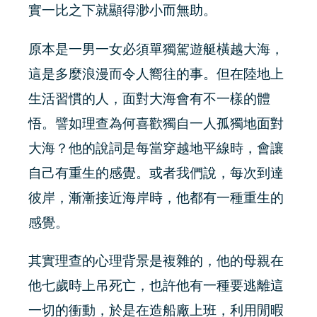
實一比之下就顯得渺小而無助。
原本是一男一女必須單獨駕遊艇橫越大海，
這是多麼浪漫而令人嚮往的事。但在陸地上
生活習慣的人，面對大海會有不一樣的體
悟。譬如理查為何喜歡獨自一人孤獨地面對
大海？他的說詞是每當穿越地平線時，會讓
自己有重生的感覺。或者我們說，每次到達
彼岸，漸漸接近海岸時，他都有一種重生的
感覺。
其實理查的心理背景是複雜的，他的母親在
他七歲時上吊死亡，也許他有一種要逃離這
一切的衝動，於是在造船廠上班，利用閒暇