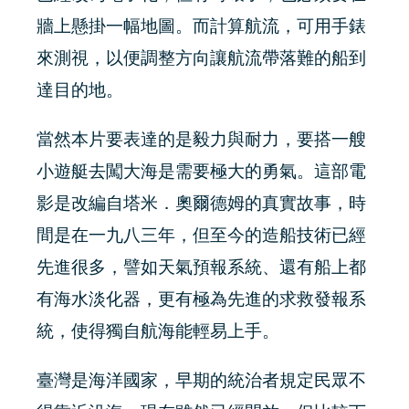
牆上懸掛一幅地圖。而計算航流，可用手錶
來測視，以便調整方向讓航流帶落難的船到
達目的地。
當然本片要表達的是毅力與耐力，要搭一艘
小遊艇去闖大海是需要極大的勇氣。這部電
影是改編自塔米．奧爾德姆的真實故事，時
間是在一九八三年，但至今的造船技術已經
先進很多，譬如天氣預報系統、還有船上都
有海水淡化器，更有極為先進的求救發報系
統，使得獨自航海能輕易上手。
臺灣是海洋國家，早期的統治者規定民眾不