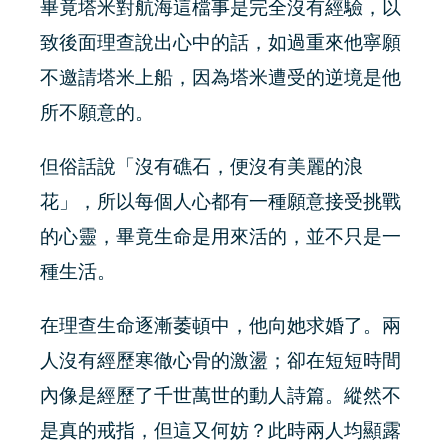
畢竟塔米對航海這檔事是完全沒有經驗，以
致後面理查說出心中的話，如過重來他寧願
不邀請塔米上船，因為塔米遭受的逆境是他
所不願意的。
但俗話說「沒有礁石，便沒有美麗的浪
花」，所以每個人心都有一種願意接受挑戰
的心靈，畢竟生命是用來活的，並不只是一
種生活。
在理查生命逐漸萎頓中，他向她求婚了。兩
人沒有經歷寒徹心骨的激盪；卻在短短時間
內像是經歷了千世萬世的動人詩篇。縱然不
是真的戒指，但這又何妨？此時兩人均顯露