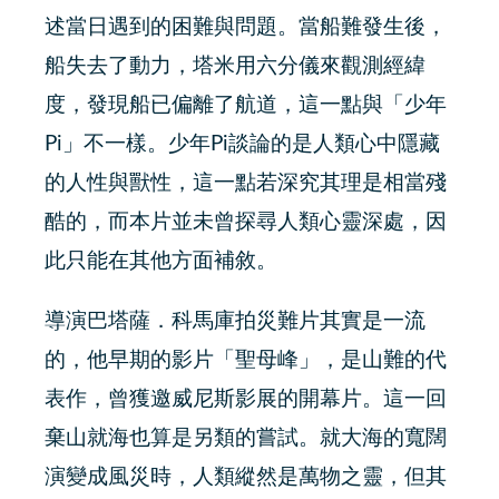
述當日遇到的困難與問題。當船難發生後，
船失去了動力，塔米用六分儀來觀測經緯
度，發現船已偏離了航道，這一點與「少年
Pi」不一樣。少年Pi談論的是人類心中隱藏
的人性與獸性，這一點若深究其理是相當殘
酷的，而本片並未曾探尋人類心靈深處，因
此只能在其他方面補敘。
導演巴塔薩．科馬庫拍災難片其實是一流
的，他早期的影片「聖母峰」，是山難的代
表作，曾獲邀威尼斯影展的開幕片。這一回
棄山就海也算是另類的嘗試。就大海的寬闊
演變成風災時，人類縱然是萬物之靈，但其