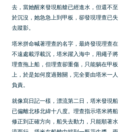
去，當她醒來發現船艙已經進水，但還不至
於沉沒，她急急上到甲板，卻發現理查已失
去蹤影。
塔米拼命喊著理查的名字，最終發現理查在
不遠處載浮載沉，塔米躍入海中，用繩子將
理查拖上船，但理查卻重傷，只能躺在甲板
上，於是如何度過難關，完全要由塔米一人
負責。
就像寫日記一樣，漂流第二日，塔米發現船
已偏離北移北緯十八度。理查指示塔米將船
修正到正確方向，船失去動力，只能順著水