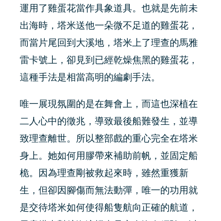
運用了雞蛋花當作具象道具。也就是先前未
出海時，塔米送他一朵微不足道的雞蛋花，
而當片尾回到大溪地，塔米上了理查的馬雅
雷卡號上，卻見到已經乾燥焦黑的雞蛋花，
這種手法是相當高明的編劇手法。
唯一展現氛圍的是在舞會上，而這也深植在
二人心中的徵兆，導致最後船難發生，並導
致理查離世。所以整部戲的重心完全在塔米
身上。她如何用膠帶來補助前帆，並固定船
桅。因為理查剛被救起來時，雖然重獲新
生，但卻因腳傷而無法動彈，唯一的功用就
是交待塔米如何使得船隻航向正確的航道，