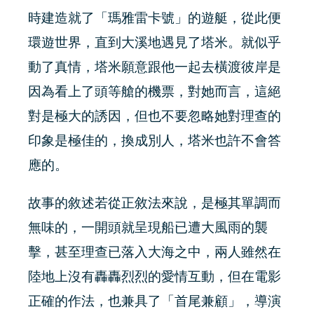
時建造就了「瑪雅雷卡號」的遊艇，從此便
環遊世界，直到大溪地遇見了塔米。就似乎
動了真情，塔米願意跟他一起去橫渡彼岸是
因為看上了頭等艙的機票，對她而言，這絕
對是極大的誘因，但也不要忽略她對理查的
印象是極佳的，換成別人，塔米也許不會答
應的。
故事的敘述若從正敘法來說，是極其單調而
無味的，一開頭就呈現船已遭大風雨的襲
擊，甚至理查已落入大海之中，兩人雖然在
陸地上沒有轟轟烈烈的愛情互動，但在電影
正確的作法，也兼具了「首尾兼顧」，導演