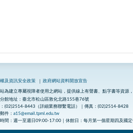
私權及資訊安全政策
政府網站資料開放宣告
網站為建立專屬視障者使用之網站，提供線上有聲書、點字書等資源
分館地址：臺北市松山區敦化北路155巷76號
：(02)2514-8443（詳細業務聯繫電話）｜傳真：(02)2514-8428
子郵件：
a15@email.tpml.edu.tw
時間：週一至週日09:00-17:00｜休館日：每月第一個星期四及國