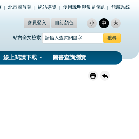
頁
北市圖首頁
網站導覽
使用說明與常見問題
館藏系統
會員登入
自訂顏色
小
中
大
站內全文檢索
線上閱讀下載
圖書查詢瀏覽