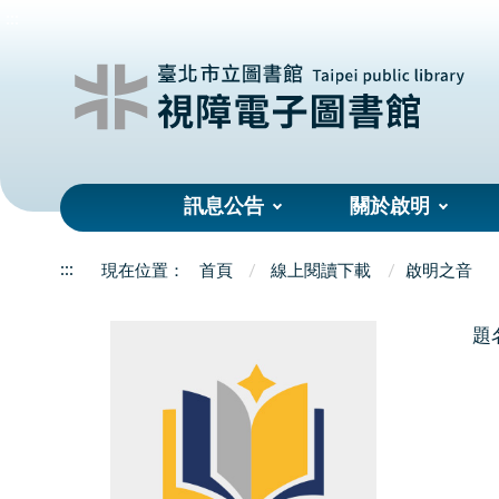
:::
訊息公告
關於啟明
:::
首頁
線上閱讀下載
啟明之音
題