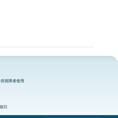
，供視障者使用
定假日