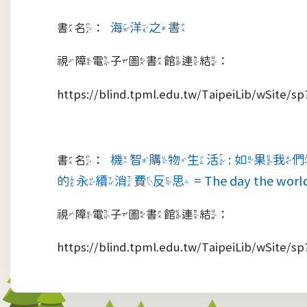
海洋之書
書名：
視障電子圖書館連結：
https://blind.tpml.edu.tw/TaipeiLib/wSite
機智購物生活 : 如果
書名：
的永續消費反思 = The day the world stops s
視障電子圖書館連結：
https://blind.tpml.edu.tw/TaipeiLib/wSite