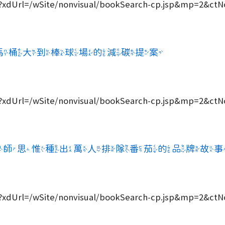
/sp?xdUrl=/wSite/nonvisual/bookSearch-cp.jsp&mp=2&ct
玉馬桶大到棒球場的減碳提案
/sp?xdUrl=/wSite/nonvisual/bookSearch-cp.jsp&mp=2&ct
設計師思惟種出萬人排隊番茄的品牌故
/sp?xdUrl=/wSite/nonvisual/bookSearch-cp.jsp&mp=2&ct