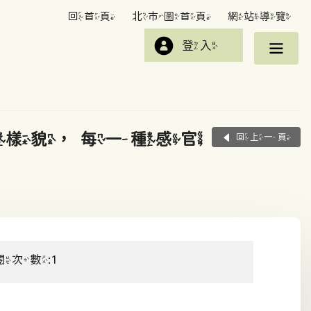
回首頁
北市圖首頁
網站導覽
登入
只有一種樣貌，每一種感官
回上一頁
閱次數:1