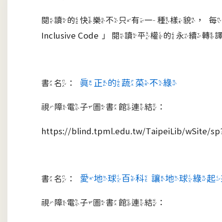
閱讀的快樂不只有一種樣貌，每一
Inclusive Code」閱讀
真正的蔬菜不綠
書名：
視障電子圖書館連結：
https://blind.tpml.edu.tw/TaipeiLib/wSite
愛地球百科 讓地球綠起
書名：
視障電子圖書館連結：