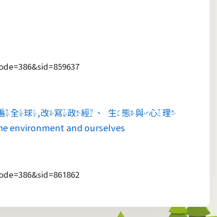
Node=386&sid=859637
走遍全球,改寫政經、生態與心理
environment and ourselves
Node=386&sid=861862