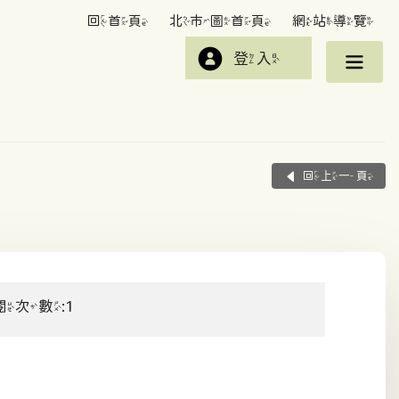
回首頁
北市圖首頁
網站導覽
登入
回上一頁
閱次數:1