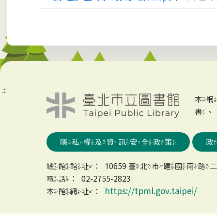
:::
本
書
隱私權及資訊安全政策
總館館址：10659 臺北市建國南路二
電話：02-2755-2823
https://tpml.gov.taipei/
本館網址：