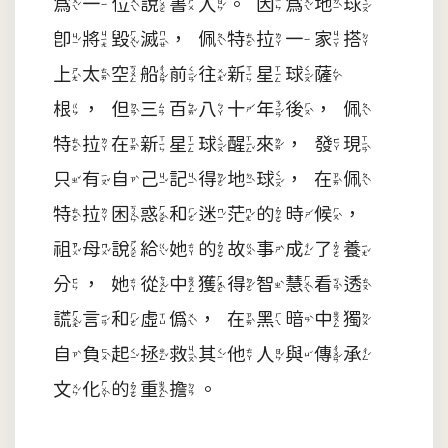
為一位說書人。因為地球
即將毀滅，佩特拉一家搭
上太空船前往新星球薩
根，但三百八十年後，佩
特拉在新星球醒來，發現
只有自己記得地球，在佩
特拉困惑和迷茫的時候，
祖母說給她的故事成了養
分，她從中獲得智慧看透
謊言和虛偽，在黑暗中獨
自負起拯救其他人與傳承
文化的重擔。