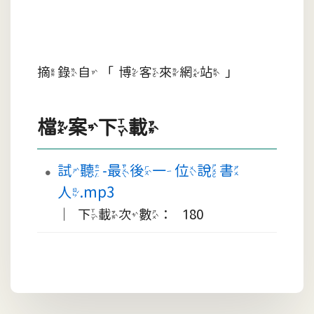
摘錄自「博客來網站」
檔案下載
試聽-最後一位說書
人.mp3
｜下載次數： 180