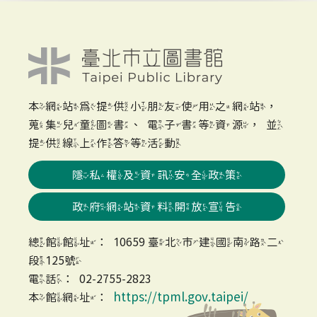
本網站為提供小朋友使用之網站，
蒐集兒童圖書、電子書等資源，並
提供線上作答等活動
隱私權及資訊安全政策
政府網站資料開放宣告
總館館址：10659 臺北市建國南路二
段125號
電話：02-2755-2823
https://tpml.gov.taipei/
本館網址：