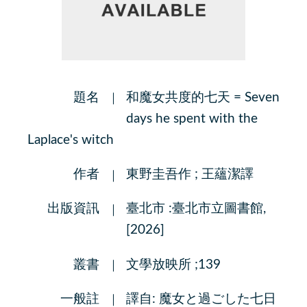
題名
和魔女共度的七天 = Seven
days he spent with the
Laplace's witch
作者
東野圭吾作 ; 王蘊潔譯
出版資訊
臺北市 :臺北市立圖書館,
[2026]
叢書
文學放映所 ;139
一般註
譯自: 魔女と過ごした七日