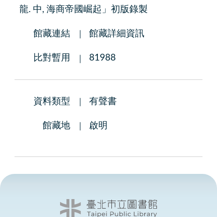
龍. 中, 海商帝國崛起」初版錄製
館藏連結
館藏詳細資訊
比對暫用
81988
資料類型
有聲書
館藏地
啟明