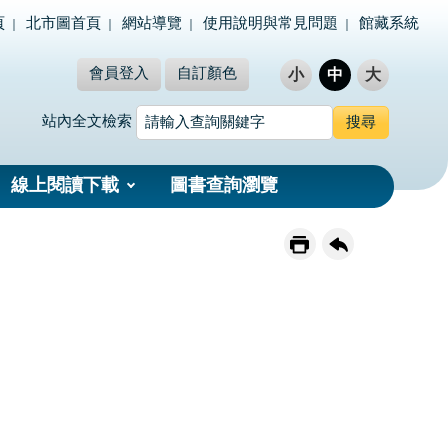
頁
北市圖首頁
網站導覽
使用說明與常見問題
館藏系統
會員登入
自訂顏色
小
中
大
站內全文檢索
線上閱讀下載
圖書查詢瀏覽