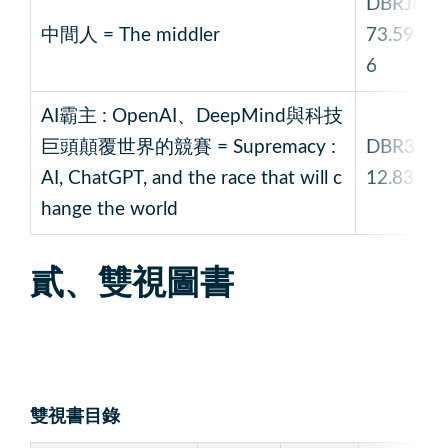
DBRJ8
中間人 = The middler
73.59
6
AI霸主 : OpenAI、DeepMind與科技
巨頭顛覆世界的競賽 = Supremacy :
DBR3
AI, ChatGPT, and the race that will c
12.83
hange the world
貳、雙視圖書
雙視書目錄