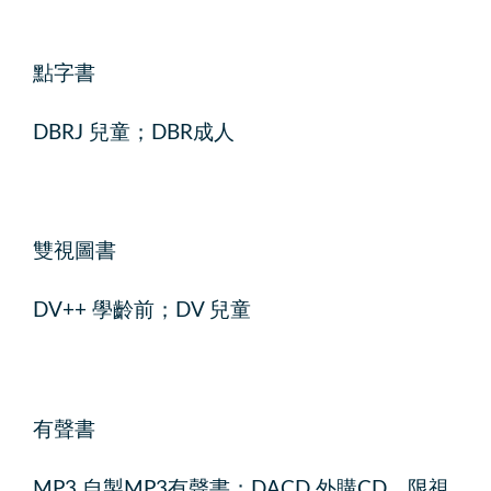
點字書
DBRJ 兒童；DBR成人
雙視圖書
DV++ 學齡前；DV 兒童
有聲書
MP3 自製MP3有聲書；DACD 外購CD，限視