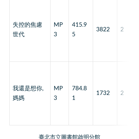
失控的焦慮
MP
415.9
3822
2
世代
3
5
我還是想你,
MP
784.8
1732
2
媽媽
3
1
臺北市立圖書館啟明分館