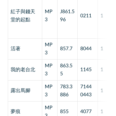
紅子與錢天
MP
J861.5
0211
1
堂的起點
3
96
MP
活著
857.7
8044
1
3
MP
863.5
我的老台北
1145
1
3
5
MP
783.3
7144
露出馬腳
1
3
886
0443
MP
夢痕
855
4077
1
3