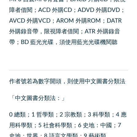
障者借閱；ACD 外購CD；ADVD 外購DVD；
AVCD 外購VCD；AROM 外購ROM；DATR
外購錄音帶，限視障者借閱；ATR 外購錄音
帶；BD 藍光光碟，須使用藍光光碟機閱聽
作者號若為數字開頭，則使用中文圖書分類法
中文圖書分類法：
0 總類；1 哲學類；2 宗教類；3 科學類；4 應
用科學類；5 社會科學類；6 史地：中國；7
史地：世界；8 語言文學類；9 藝術類