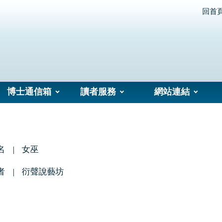
回首
博士通信箱
讀者服務
網站連結
名
女巫
者
衍聲說藝坊