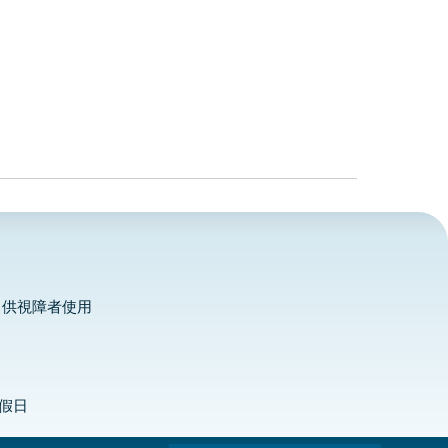
，供視障者使用
定假日