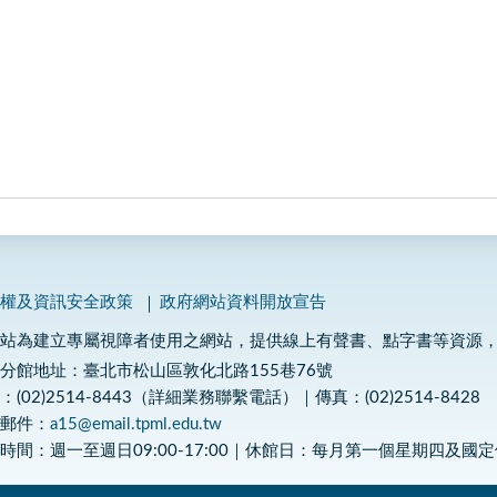
私權及資訊安全政策
政府網站資料開放宣告
網站為建立專屬視障者使用之網站，提供線上有聲書、點字書等資源
分館地址：臺北市松山區敦化北路155巷76號
：(02)2514-8443（詳細業務聯繫電話）｜傳真：(02)2514-8428
子郵件：
a15@email.tpml.edu.tw
時間：週一至週日09:00-17:00｜休館日：每月第一個星期四及國