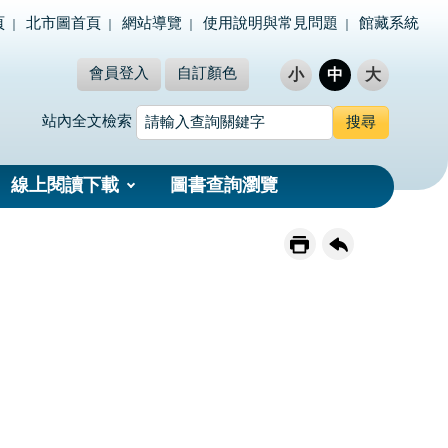
頁
北市圖首頁
網站導覽
使用說明與常見問題
館藏系統
會員登入
自訂顏色
小
中
大
站內全文檢索
線上閱讀下載
圖書查詢瀏覽