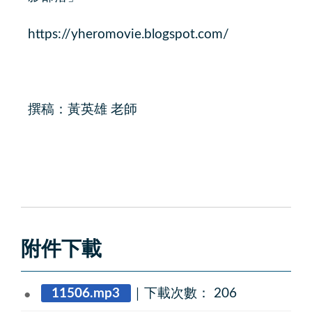
https://yheromovie.blogspot.com/
撰稿：黃英雄 老師
附件下載
11506.mp3
｜
下載次數： 206