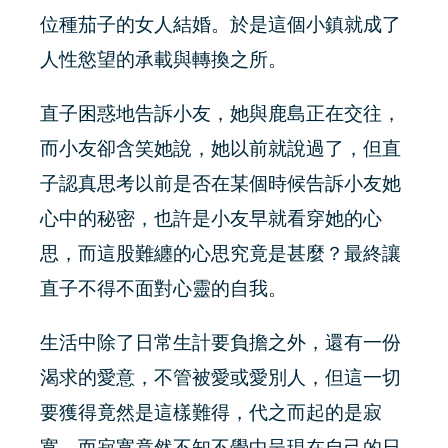
位種茄子的女人結婚。於是這個小鎮就成了
人性慾望的承載與轉換之所。
直子困惑地告訴小友，她與鹿島正在交往，
而小友卻含笑她說，她以前就說過了，但直
子認真思考以前是否在某個時候告訴小友她
心中的秘密，也許是小友早就看穿她的心
思，而這股難纏的心思究竟是甚麼？最終讓
直子不得不面對心靈的自我。
生活中除了日常生計要負擔之外，還有一份
渴求的愛意，不管被愛或愛別人，但這一切
要獲得竟然是這樣難得，代之而起的是寂