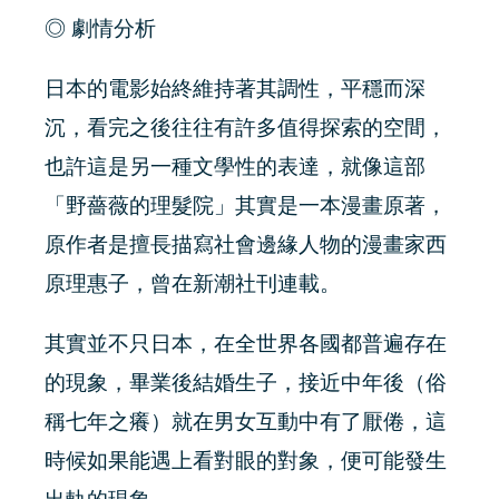
◎ 劇情分析
日本的電影始終維持著其調性，平穩而深
沉，看完之後往往有許多值得探索的空間，
也許這是另一種文學性的表達，就像這部
「野薔薇的理髮院」其實是一本漫畫原著，
原作者是擅長描寫社會邊緣人物的漫畫家西
原理惠子，曾在新潮社刊連載。
其實並不只日本，在全世界各國都普遍存在
的現象，畢業後結婚生子，接近中年後（俗
稱七年之癢）就在男女互動中有了厭倦，這
時候如果能遇上看對眼的對象，便可能發生