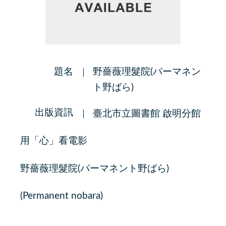
題名
野薔薇理髮院(パーマネン
ト野ばら)
出版資訊
臺北市立圖書館 啟明分館
用「心」看電影
野薔薇理髮院(パーマネント野ばら)
(Permanent nobara)