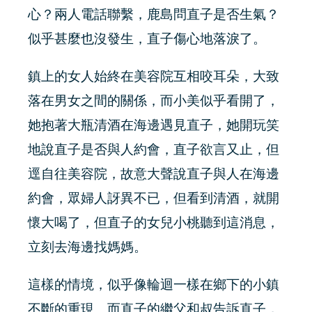
心？兩人電話聯繫，鹿島問直子是否生氣？
似乎甚麼也沒發生，直子傷心地落淚了。
鎮上的女人始終在美容院互相咬耳朵，大致
落在男女之間的關係，而小美似乎看開了，
她抱著大瓶清酒在海邊遇見直子，她開玩笑
地說直子是否與人約會，直子欲言又止，但
逕自往美容院，故意大聲說直子與人在海邊
約會，眾婦人訝異不已，但看到清酒，就開
懷大喝了，但直子的女兒小桃聽到這消息，
立刻去海邊找媽媽。
這樣的情境，似乎像輪迴一樣在鄉下的小鎮
不斷的重現。而直子的繼父和叔告訴直子，