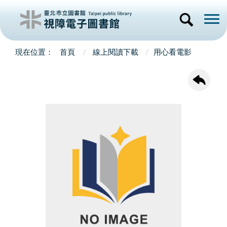
首頁
線上閱讀下載
用心看電影