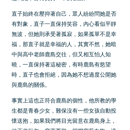
直子始終在壓抑著自己，眾人紛紛問她是否
有對象，直子一直保持笑容，內心看似平靜
無波，但她則承受著孤寂，如果孤單不是幸
福，那直子就是幸福的人，其實不然，她暗
中與高中老師鹿島交往，但又相互怕人知
曉，一直保持著這秘密，有時鹿島有慾望
時，直子也會拒絕，因為她不想過度公開她
與鹿島的關係。
事實上這也正符合鹿島的個性，他所教的學
生都是青春少女，難保沒有一些女孩自動投
懷送抱，如果我們將目光留意在鹿島身上，