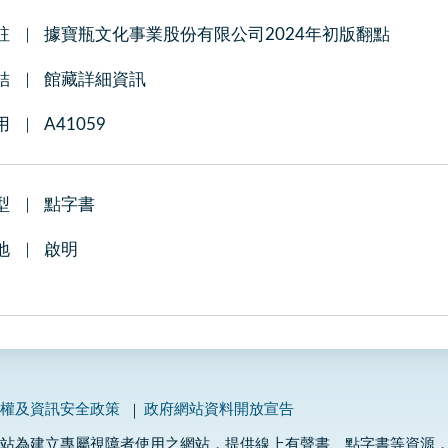
註
據寶瓶文化事業股份有限公司2024年初版翻點
結
館藏詳細資訊
用
A41059
型
點字書
地
啟明
私權及資訊安全政策
政府網站資料開放宣告
網站為建立專屬視障者使用之網站，提供線上有聲書、點字書等資源