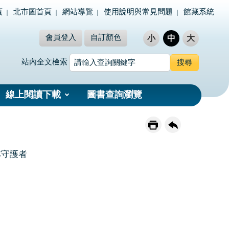
頁
北市圖首頁
網站導覽
使用說明與常見問題
館藏系統
會員登入
自訂顏色
小
中
大
站內全文檢索
線上閱讀下載
圖書查詢瀏覽
林守護者