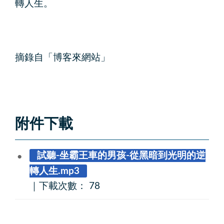
轉人生。
摘錄自「博客來網站」
附件下載
試聽-坐霸王車的男孩-從黑暗到光明的逆
轉人生.mp3
｜
下載次數： 78