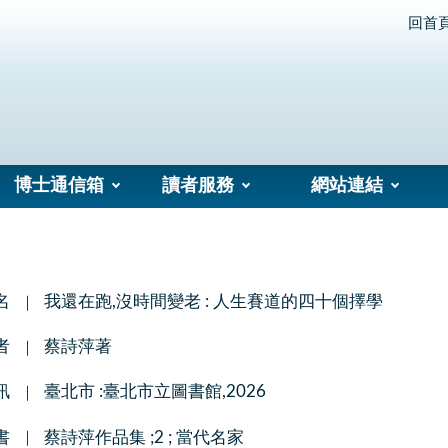
回首
博士通信箱
讀者服務
網站連結
名
我還在跑,沒時間變老 : 人生賽道的四十個擇學
者
蔡詩萍著
訊
臺北市 :臺北市立圖書館,2026
書
蔡詩萍作品集 ;2 ; 當代名家