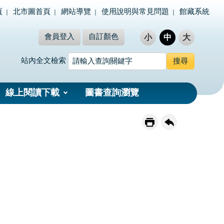
頁
北市圖首頁
網站導覽
使用說明與常見問題
館藏系統
會員登入
自訂顏色
小
中
大
站內全文檢索
線上閱讀下載
圖書查詢瀏覽