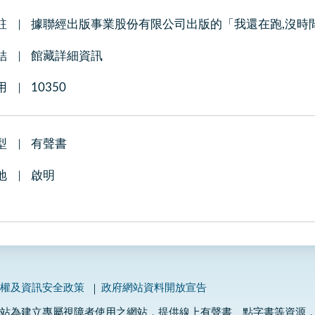
註
據聯經出版事業股份有限公司出版的「我還在跑,沒時間
結
館藏詳細資訊
用
10350
型
有聲書
地
啟明
私權及資訊安全政策
政府網站資料開放宣告
網站為建立專屬視障者使用之網站，提供線上有聲書、點字書等資源