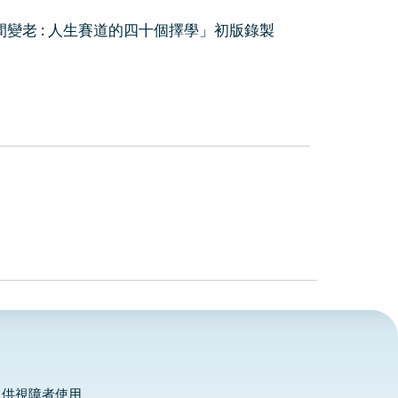
變老 : 人生賽道的四十個擇學」初版錄製
，供視障者使用