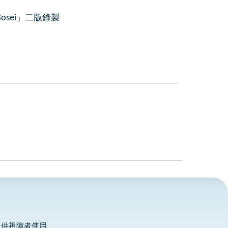
osei」二版錄製
，供視障者使用