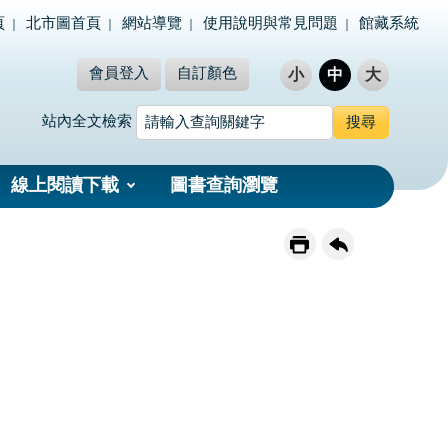
頁
北市圖首頁
網站導覽
使用說明與常見問題
館藏系統
會員登入
自訂顏色
小
中
大
站內全文檢索
線上閱讀下載
圖書查詢瀏覽