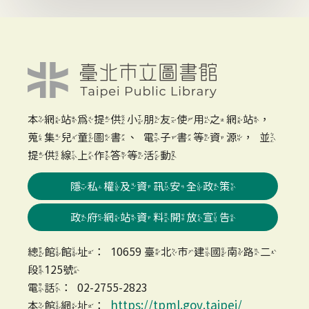
本網站為提供小朋友使用之網站，
蒐集兒童圖書、電子書等資源，並
提供線上作答等活動
隱私權及資訊安全政策
政府網站資料開放宣告
總館館址：10659 臺北市建國南路二
段125號
電話：02-2755-2823
https://tpml.gov.taipei/
本館網址：