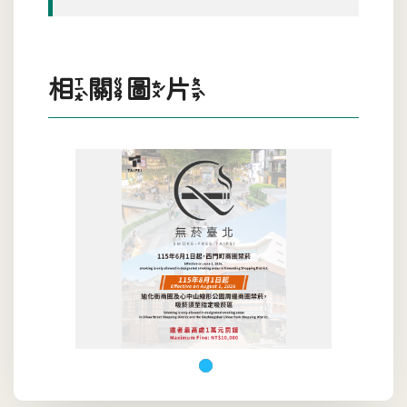
相關圖片
無菸城市政策宣導圖片1,共張